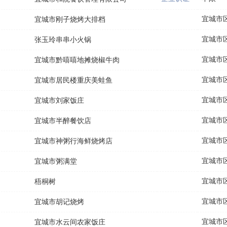
宜城市
宜城市刚子烧烤大排档
宜城市
张玉玲串串小火锅
宜城市
宜城市黔嘻嘻地摊烧椒牛肉
宜城市
宜城市居民楼重庆美蛙鱼
宜城市
宜城市刘家饭庄
宜城市
宜城市半醉餐饮店
宜城市
宜城市神粥行海鲜烧烤店
宜城市
宜城市粥满堂
宜城市
梧桐树
宜城市
宜城市胡记烧烤
宜城市
宜城市水云间农家饭庄