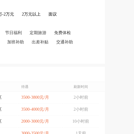
2万-2万元
2万元以上
面议
节日福利
定期旅游
免费体检
加班补助
出差补贴
交通补助
待遇
刷新时间
区
3500-3800元/月
2小时前
区
3500-4000元/月
2小时前
区
2000-3000元/月
10小时前
3000-3500元/月
1天前