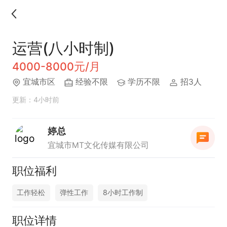
运营(八小时制)
4000-8000元/月
宜城市区
经验不限
学历不限
招3人
更新：4小时前
婷总
宜城市MT文化传媒有限公司
职位福利
工作轻松
弹性工作
8小时工作制
职位详情