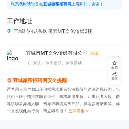
联系我时请说是在
宜城微帮招聘网
上看到的，谢谢！
工作地址
宜城玛丽龙头医院旁MT文化传媒2楼
宜城市MT文化传媒有限公司
认证
10-30人
休闲娱乐、休闲运动
收藏
分享
宜城微帮招聘网安全提醒
严禁用人单位做出任何损害求职者合法权益的违法违规行为，包
括但不限于扣押求职者证件、向求职者集资、让求职者入股、诱
导求职者异地入职、诱导求职者购买产品、异地参与培训等，你
一旦发现此类行为，请立即举报！
立即举报 >