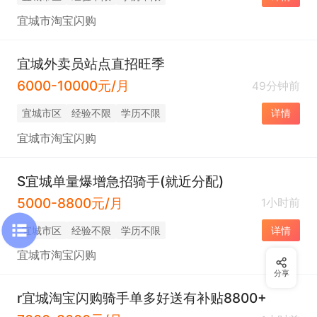
宜城市淘宝闪购
宜城外卖员站点直招旺季
6000-10000元/月
49分钟前
宜城市区
经验不限
学历不限
详情
宜城市淘宝闪购
S宜城单量爆增急招骑手(就近分配)
5000-8800元/月
1小时前
宜城市区
经验不限
学历不限
详情
宜城市淘宝闪购
分享
r宜城淘宝闪购骑手单多好送有补贴8800+