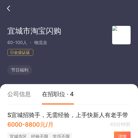
宜城市淘宝闪购
60-100人
物流业
企业认证
节日福利
公司信息
在招职位 · 4
S宜城招骑手，无需经验，上手快新人有老手带
6000-8800元/月
45分钟前
宜城市区
经验不限
学历不限
详情